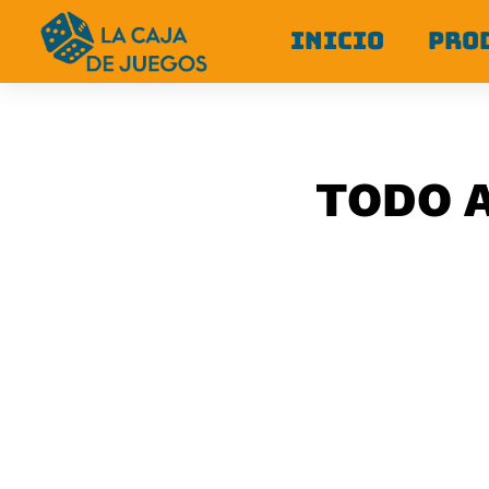
INICIO
PRO
TODO A