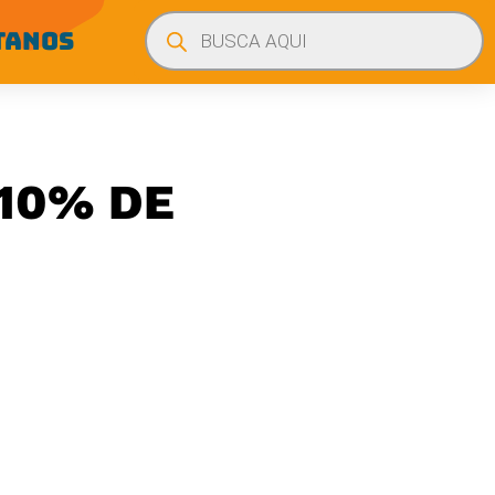
Búsqueda
de
TANOS
productos
 10% DE