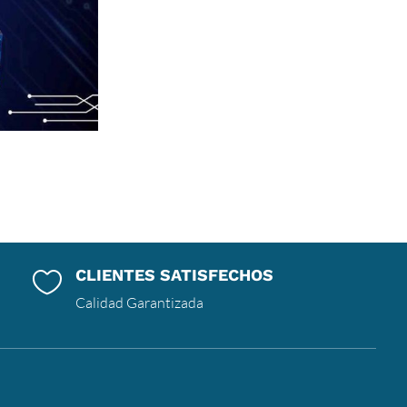
CLIENTES SATISFECHOS

Calidad Garantizada