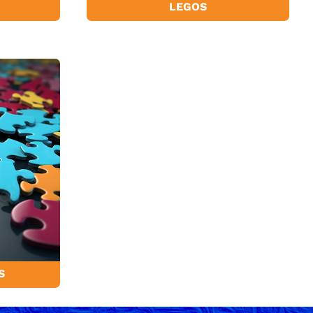
LEGOS
S