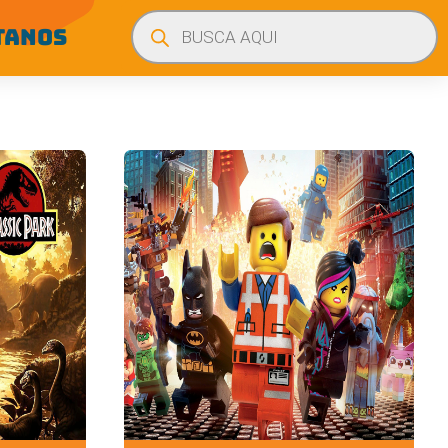
Búsqueda
de
TANOS
productos