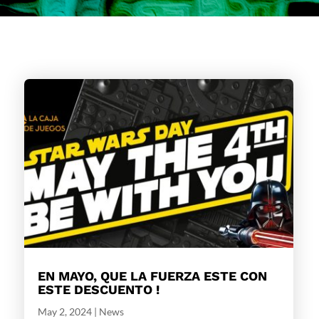
EN MAYO, QUE LA FUERZA ESTE CON
ESTE DESCUENTO !
May 2, 2024
|
News