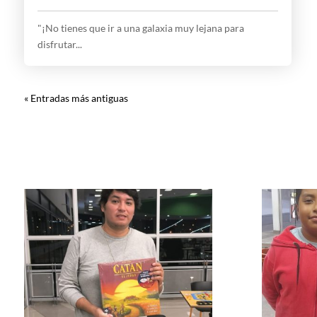
"¡No tienes que ir a una galaxia muy lejana para
disfrutar...
« Entradas más antiguas