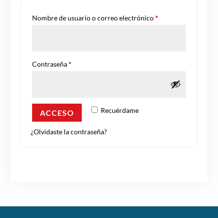
Obligatorio
Nombre de usuario o correo electrónico
*
Obligatorio
Contraseña
*
Recuérdame
ACCESO
¿Olvidaste la contraseña?