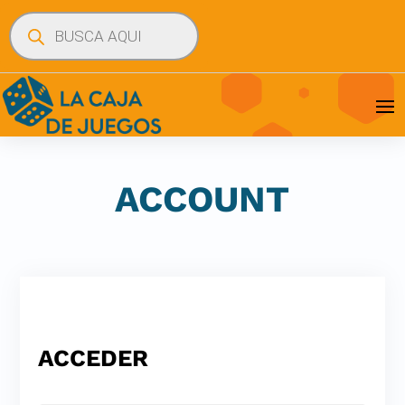
Búsqueda
de
productos
ACCOUNT
ACCEDER