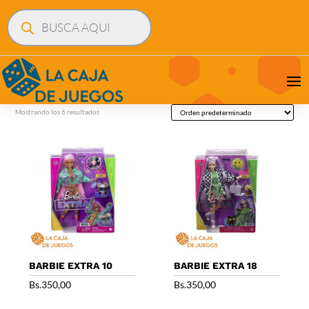
Búsqueda
de
productos
Mostrando los 6 resultados
BARBIE EXTRA 10
BARBIE EXTRA 18
Bs.
350,00
Bs.
350,00