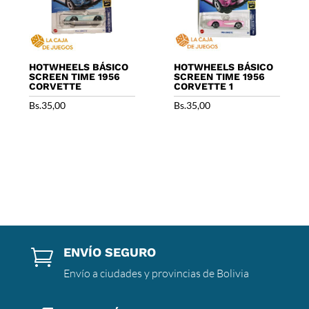
HOTWHEELS BÁSICO
HOTWHEELS BÁSICO
SCREEN TIME 1956
SCREEN TIME 1956
CORVETTE
CORVETTE 1
Bs.
35,00
Bs.
35,00
ENVÍO SEGURO

Envío a ciudades y provincias de Bolivia