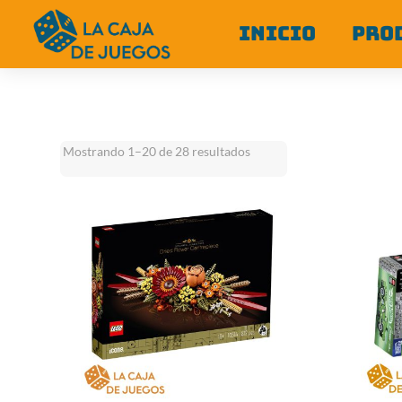
INICIO
PRO
Mostrando 1–20 de 28 resultados