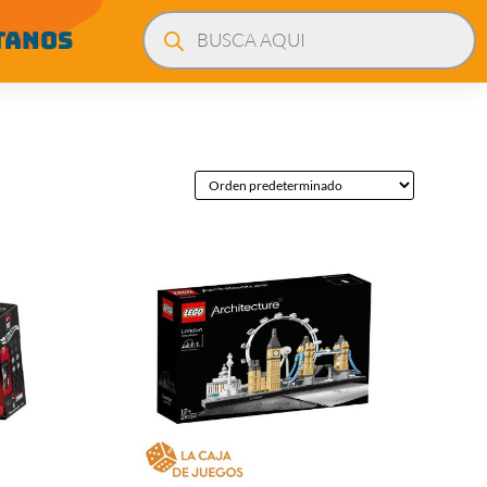
Búsqueda
de
TANOS
productos