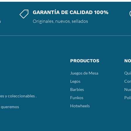
GARANTÍA DE CALIDAD 100%

a
Originales, nuevos, sellados
PRODUCTOS
NO
Juegos de Mesa
Qui
Legos
Con
Barbies
Nue
es y coleccionables .
Funkos
Pol
Hotwheels
y queremos