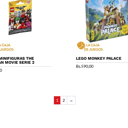
MINIFIGURAS THE
LEGO MONKEY PALACE
N MOVIE SERIE 2
Bs.
590,00
00
1
2
→