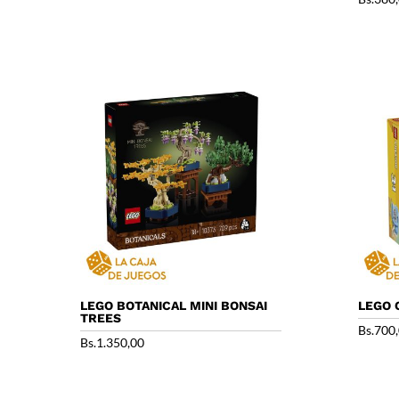
LEGO BOTANICAL MINI BONSAI
LEGO 
TREES
Bs.
700
Bs.
1.350,00