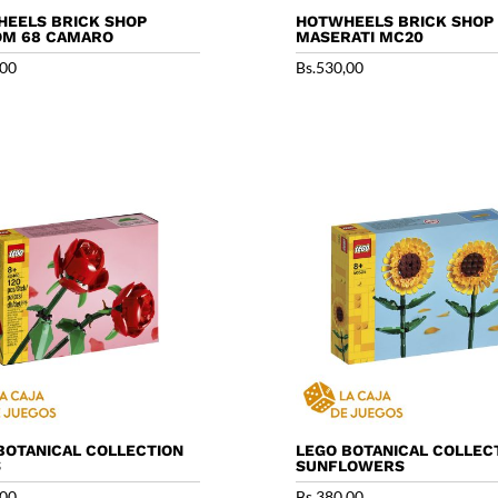
EELS BRICK SHOP
HOTWHEELS BRICK SHOP
OM 68 CAMARO
MASERATI MC20
,00
Bs.
530,00
BOTANICAL COLLECTION
LEGO BOTANICAL COLLEC
S
SUNFLOWERS
,00
Bs.
380,00