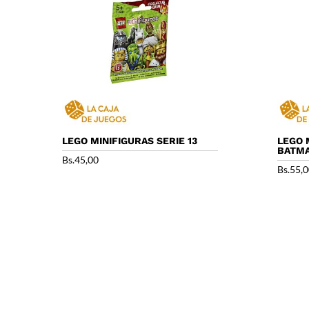
LEGO MINIFIGURAS SERIE 13
LEGO 
BATMA
Bs.
45,00
Bs.
55,