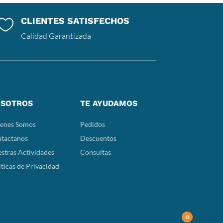
CLIENTES SATISFECHOS

Calidad Garantizada
SOTROS
TE AYUDAMOS
enes Somos
Pedidos
tactanos
Descuentos
stras Actividades
Consultas
iticas de Privacidad
0