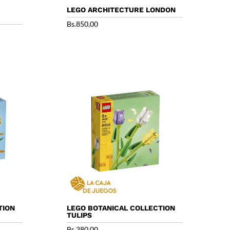
LEGO ARCHITECTURE LONDON
Bs.
850,00
TION
LEGO BOTANICAL COLLECTION
TULIPS
Bs.
380,00