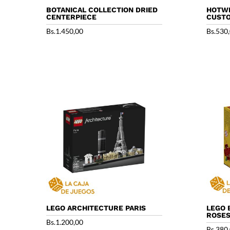
BOTANICAL COLLECTION DRIED
HOTWH
CENTERPIECE
CUST
Bs.
1.450,00
Bs.
530
LEGO ARCHITECTURE PARIS
LEGO 
ROSE
Bs.
1.200,00
Bs.
380