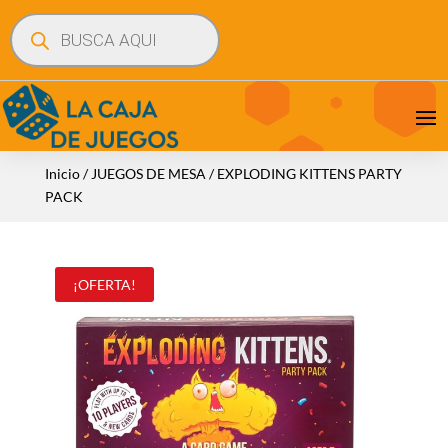
Búsqueda
de
productos
Inicio
/
JUEGOS DE MESA
/ EXPLODING KITTENS PARTY
PACK
¡OFERTA!