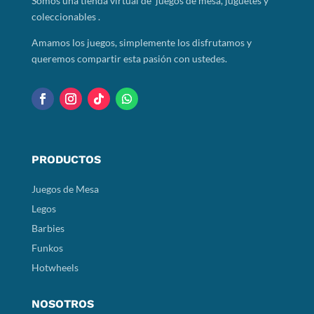
Somos
una tienda virtual de juegos de mesa, juguetes y
coleccionables .
Amamos los juegos, simplemente los disfrutamos y
queremos compartir esta pasión con ustedes.
PRODUCTOS
Juegos de Mesa
Legos
Barbies
Funkos
Hotwheels
NOSOTROS