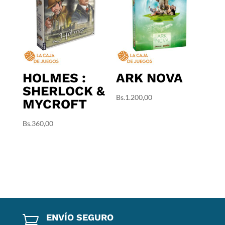
HOLMES :
ARK NOVA
SHERLOCK &
Bs.
1.200,00
MYCROFT
Bs.
360,00
ENVÍO SEGURO
