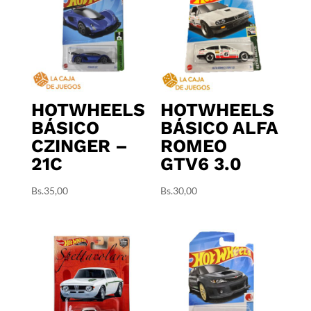
HOTWHEELS
HOTWHEELS
BÁSICO
BÁSICO ALFA
CZINGER –
ROMEO
21C
GTV6 3.0
Bs.
35,00
Bs.
30,00