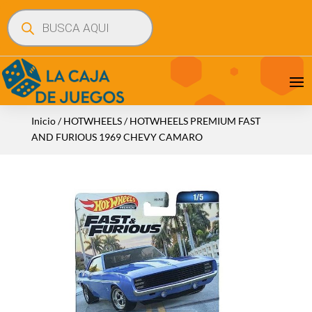
Búsqueda
de
productos
Inicio
/
HOTWHEELS
/ HOTWHEELS PREMIUM FAST
AND FURIOUS 1969 CHEVY CAMARO