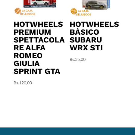
HOTWHEELS
HOTWHEELS
PREMIUM
BÁSICO
SPETTACOLA
SUBARU
RE ALFA
WRX STI
ROMEO
Bs.
35,00
GIULIA
SPRINT GTA
Bs.
120,00