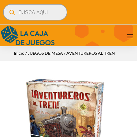
Búsqueda
de
productos
Inicio
/
JUEGOS DE MESA
/ AVENTUREROS AL TREN