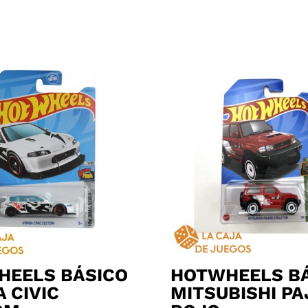
HEELS BÁSICO
HOTWHEELS B
 CIVIC
MITSUBISHI P