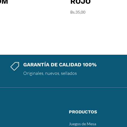
OM
ROJO
Bs.
35,00
GARANTÍA DE CALIDAD 100%

Originales, nuevos, sellados
PRODUCTOS
Juegos de Mesa