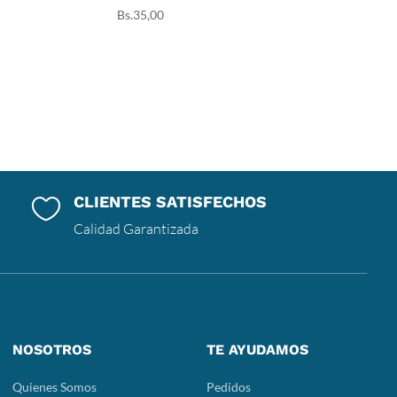
Bs.
35,00
CLIENTES SATISFECHOS

Calidad Garantizada
NOSOTROS
TE AYUDAMOS
Quienes Somos
Pedidos