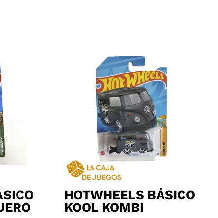
ÁSICO
HOTWHEELS BÁSICO
AJERO
KOOL KOMBI