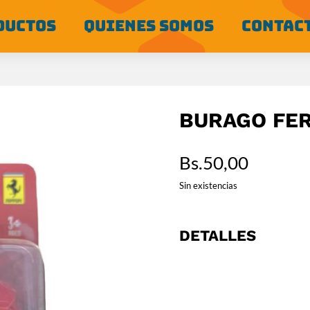
DUCTOS
QUIENES SOMOS
CONTAC
BURAGO FER
Bs.
50,00
Sin existencias
DETALLES