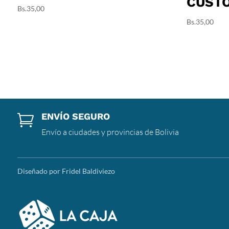
CUST
Bs.
35,00
Bs.
35,00
ENVÍO SEGURO

Envío a ciudades y provincias de Bolivia
Diseñado por Fridel Baldiviezo