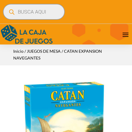
Búsqueda
de
productos
Inicio
/
JUEGOS DE MESA
/ CATAN EXPANSION
NAVEGANTES