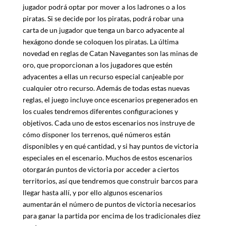
jugador podrá optar por mover a los ladrones o a los
piratas. Si se decide por los piratas, podrá robar una
carta de un jugador que tenga un barco adyacente al
hexágono donde se coloquen los piratas. La última
novedad en reglas de Catan Navegantes son las minas de
oro, que proporcionan a los jugadores que estén
adyacentes a ellas un recurso especial canjeable por
cualquier otro recurso. Además de todas estas nuevas
reglas, el juego incluye once escenarios pregenerados en
los cuales tendremos diferentes configuraciones y
objetivos. Cada uno de estos escenarios nos instruye de
cómo disponer los terrenos, qué números están
disponibles y en qué cantidad, y si hay puntos de victoria
especiales en el escenario. Muchos de estos escenarios
otorgarán puntos de victoria por acceder a ciertos
territorios, así que tendremos que construir barcos para
llegar hasta allí, y por ello algunos escenarios
aumentarán el número de puntos de victoria necesarios
para ganar la partida por encima de los tradicionales diez