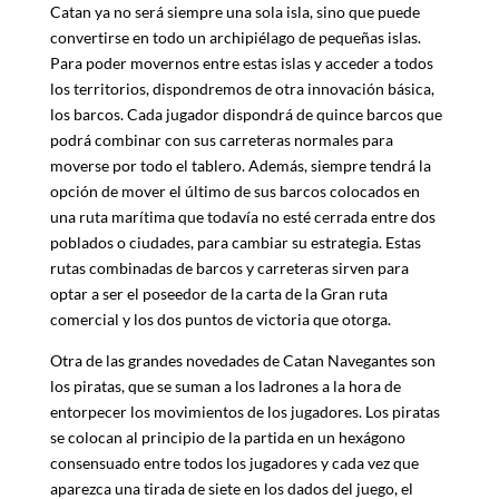
Catan ya no será siempre una sola isla, sino que puede
convertirse en todo un archipiélago de pequeñas islas.
Para poder movernos entre estas islas y acceder a todos
los territorios, dispondremos de otra innovación básica,
los barcos. Cada jugador dispondrá de quince barcos que
podrá combinar con sus carreteras normales para
moverse por todo el tablero. Además, siempre tendrá la
opción de mover el último de sus barcos colocados en
una ruta marítima que todavía no esté cerrada entre dos
poblados o ciudades, para cambiar su estrategia. Estas
rutas combinadas de barcos y carreteras sirven para
optar a ser el poseedor de la carta de la Gran ruta
comercial y los dos puntos de victoria que otorga.
Otra de las grandes novedades de Catan Navegantes son
los piratas, que se suman a los ladrones a la hora de
entorpecer los movimientos de los jugadores. Los piratas
se colocan al principio de la partida en un hexágono
consensuado entre todos los jugadores y cada vez que
aparezca una tirada de siete en los dados del juego, el