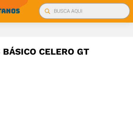
Búsqueda
de
TANOS
productos
BÁSICO CELERO GT