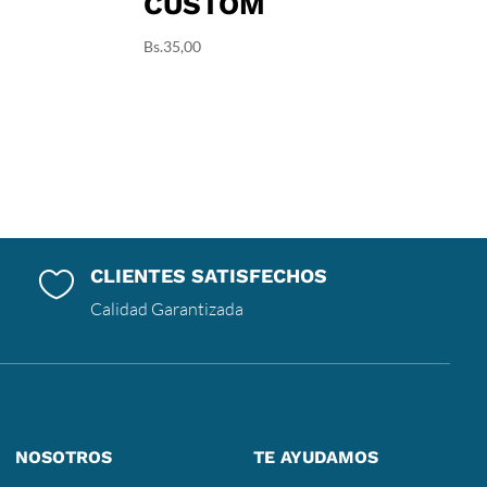
CUSTOM
Bs.
35,00
CLIENTES SATISFECHOS

Calidad Garantizada
NOSOTROS
TE AYUDAMOS