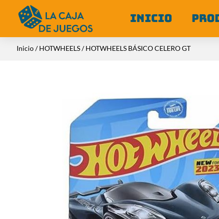
INICIO
PRO
Inicio
/
HOTWHEELS
/ HOTWHEELS BÁSICO CELERO GT