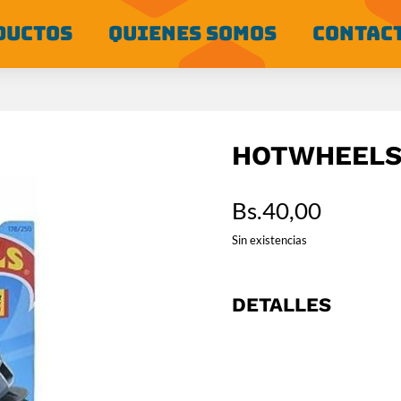
DUCTOS
QUIENES SOMOS
CONTAC
HOTWHEELS 
Bs.
40,00
Sin existencias
DETALLES