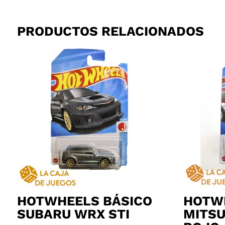
PRODUCTOS RELACIONADOS
HOTWHEELS BÁSICO
HOTW
SUBARU WRX STI
MITSU