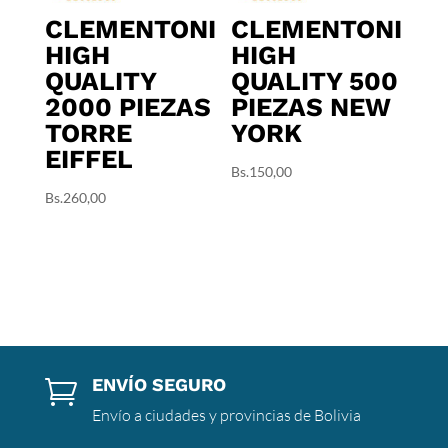
CLEMENTONI
CLEMENTONI
HIGH
HIGH
QUALITY
QUALITY 500
2000 PIEZAS
PIEZAS NEW
TORRE
YORK
EIFFEL
Bs.
150,00
Bs.
260,00
ENVÍO SEGURO

Envío a ciudades y provincias de Bolivia