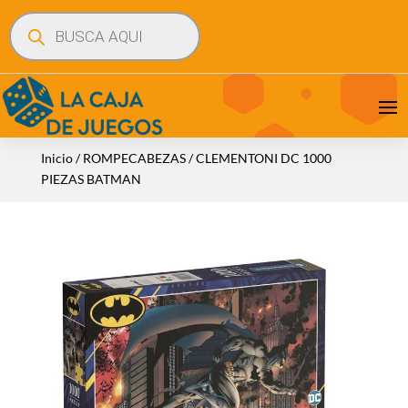
Búsqueda
de
productos
Inicio
/
ROMPECABEZAS
/ CLEMENTONI DC 1000
PIEZAS BATMAN