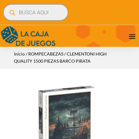
Búsqueda
de
productos
Inicio
/
ROMPECABEZAS
/ CLEMENTONI HIGH
QUALITY 1500 PIEZAS BARCO PIRATA