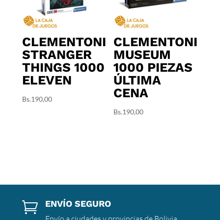
CLEMENTONI
CLEMENTONI
STRANGER
MUSEUM
THINGS 1000
1000 PIEZAS
ELEVEN
ÚLTIMA
CENA
Bs.
190,00
Bs.
190,00
ENVÍO SEGURO

Envío a ciudades y provincias de Bolivia