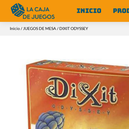
INICIO
PRO
Inicio
/
JUEGOS DE MESA
/ DIXIT ODYSSEY