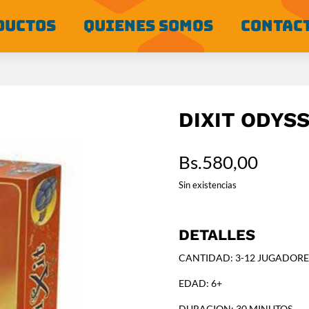
DUCTOS
QUIENES SOMOS
CONTAC
DIXIT ODYS
Bs.
580,00
Sin existencias
DETALLES
CANTIDAD: 3-12 JUGADORE
EDAD: 6+
DURACION: 30 MINUTOS