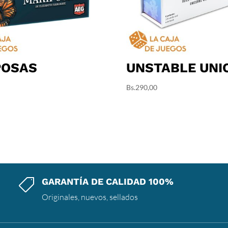
POSAS
UNSTABLE UNI
Bs.
290,00
GARANTÍA DE CALIDAD 100%

Originales, nuevos, sellados