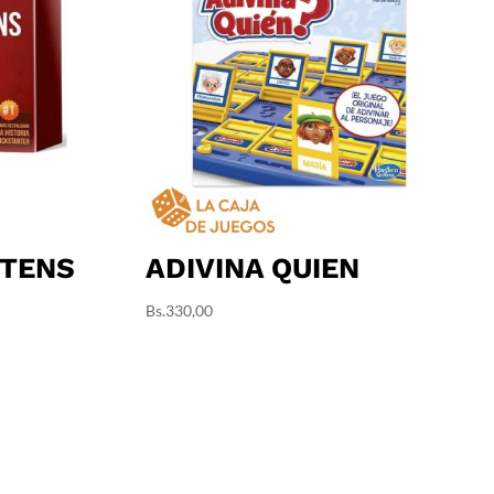
TTENS
ADIVINA QUIEN
Bs.
330,00