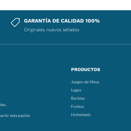
GARANTÍA DE CALIDAD 100%

Originales, nuevos, sellados
PRODUCTOS
Juegos de Mesa
Legos
Barbies
les .
Funkos
Hotwheels
rtir esta pasión