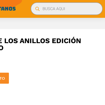
Búsqueda
de
TANOS
productos
E LOS ANILLOS EDICIÓN
O
ITO