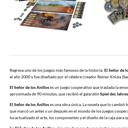
Regresa uno de los juegos más famosos de la historia:
El Señor de l
el año 2000 y fue diseñado por el célebre creador Reiner Knizia (Sa
El Señor de los Anillos
es un juego cooperativo que traslada la emoc
aproximada de 90 minutos, que recibió el galardón
Spiel des Jahres
El Señor de los Anillos
es una obra única. La novela que lo cambió t
que marcó un antes y un después en el mundo de los juegos cooperat
ha actualizado el arte, los componentes y el diseño de la caja para 