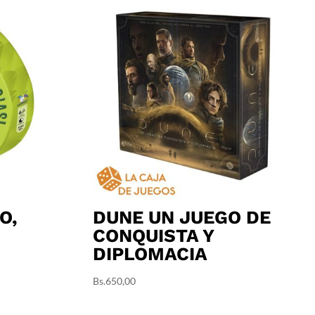
O,
DUNE UN JUEGO DE
CONQUISTA Y
DIPLOMACIA
Bs.
650,00