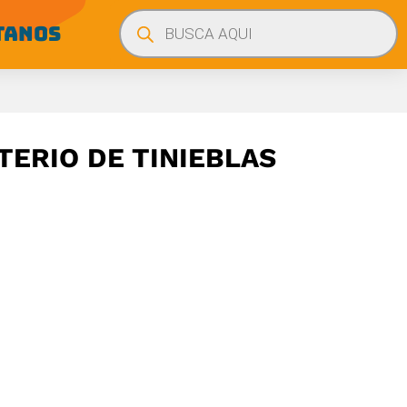
Búsqueda
de
TANOS
productos
TERIO DE TINIEBLAS