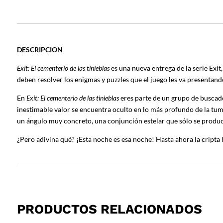
DESCRIPCION
Exit
:
El cementerio de las tinieblas
es una nueva entrega de la serie Exit
deben resolver los enigmas y puzzles que el juego les va presentand
En
Exit
:
El cementerio de las tinieblas
eres parte de un grupo de buscado
inestimable valor se encuentra oculto en lo más profundo de la tum
un ángulo muy concreto, una conjunción estelar que sólo se produ
¿Pero adivina qué? ¡Esta noche es esa noche! Hasta ahora la cripta h
PRODUCTOS RELACIONADOS