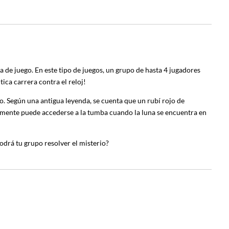
sa de juego. En este tipo de juegos, un grupo de hasta 4 jugadores
ica carrera contra el reloj!
. Según una antigua leyenda, se cuenta que un rubí rojo de
camente puede accederse a la tumba cuando la luna se encuentra en
Podrá tu grupo resolver el misterio?