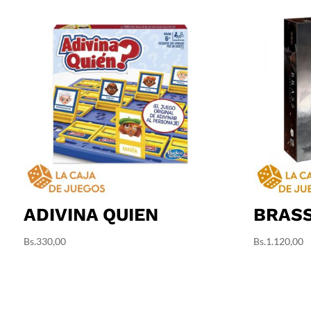
ADIVINA QUIEN
BRASS
Bs.
330,00
Bs.
1.120,00