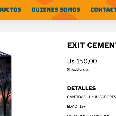
DUCTOS
QUIENES SOMOS
CONTAC
EXIT CEMEN
Bs.
150,00
Sin existencias
DETALLES
CANTIDAD: 1-4 JUGADORES
EDAD: 12+
DURACION: 90 MINUTOS