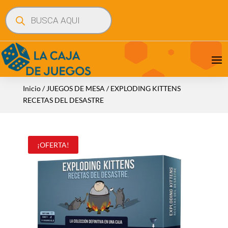
Búsqueda
de
productos
Inicio
/
JUEGOS DE MESA
/ EXPLODING KITTENS
RECETAS DEL DESASTRE
¡OFERTA!