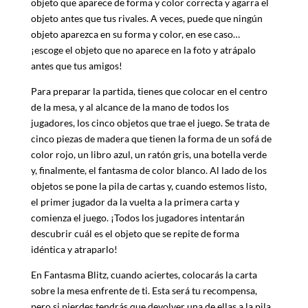
objeto que aparece de forma y color correcta y agarra el
objeto antes que tus rivales. A veces, puede que ningún
objeto aparezca en su forma y color, en ese caso…
¡escoge el objeto que no aparece en la foto y atrápalo
antes que tus amigos!
Para preparar la partida, tienes que colocar en el centro
de la mesa, y al alcance de la mano de todos los
jugadores, los cinco objetos que trae el juego. Se trata de
cinco piezas de madera que tienen la forma de un sofá de
color rojo, un libro azul, un ratón gris, una botella verde
y, finalmente, el fantasma de color blanco. Al lado de los
objetos se pone la pila de cartas y, cuando estemos listo,
el primer jugador da la vuelta a la primera carta y
comienza el juego. ¡Todos los jugadores intentarán
descubrir cuál es el objeto que se repite de forma
idéntica y atraparlo!
En Fantasma Blitz, cuando aciertes, colocarás la carta
sobre la mesa enfrente de ti. Esta será tu recompensa,
pero si pierdes tendrás que devolver una de ellas a la pila