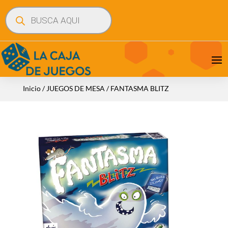
Búsqueda
de
productos
Inicio
/
JUEGOS DE MESA
/ FANTASMA BLITZ