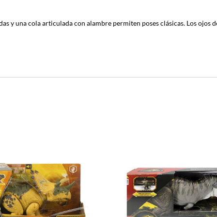
ladas y una cola articulada con alambre permiten poses clásicas. Los ojos 