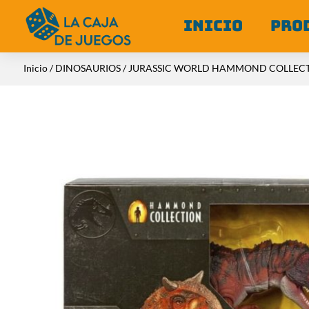
INICIO
PRO
Inicio
/
DINOSAURIOS
/ JURASSIC WORLD HAMMOND COLLEC