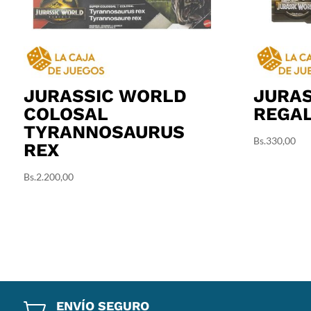
JURASSIC WORLD
JURA
COLOSAL
REGAL
TYRANNOSAURUS
Bs.
330,00
REX
Bs.
2.200,00
ENVÍO SEGURO
