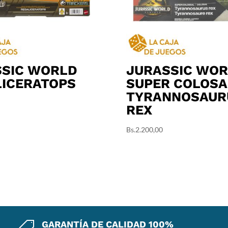
SSIC WORLD
JURASSIC WO
ICERATOPS
SUPER COLOSA
TYRANNOSAUR
REX
Bs.
2.200,00
GARANTÍA DE CALIDAD 100%
