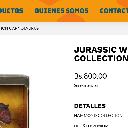
DUCTOS
QUIENES SOMOS
CONTAC
TION CARNOTAURUS
JURASSIC 
COLLECTIO
Bs.
800,00
Sin existencias
DETALLES
HAMMOND COLLECTION
DISEÑO PREMIUM