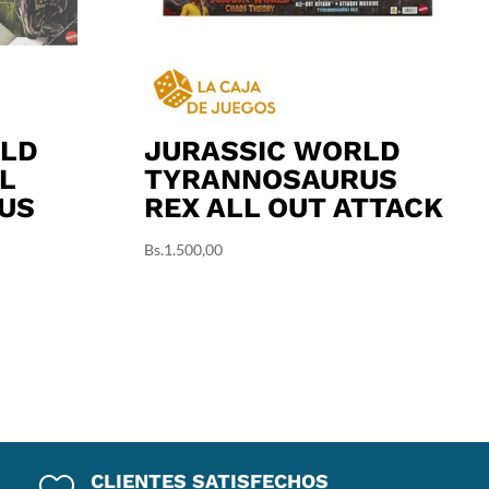
RLD
JURASSIC WORLD
L
TYRANNOSAURUS
US
REX ALL OUT ATTACK
Bs.
1.500,00
CLIENTES SATISFECHOS
