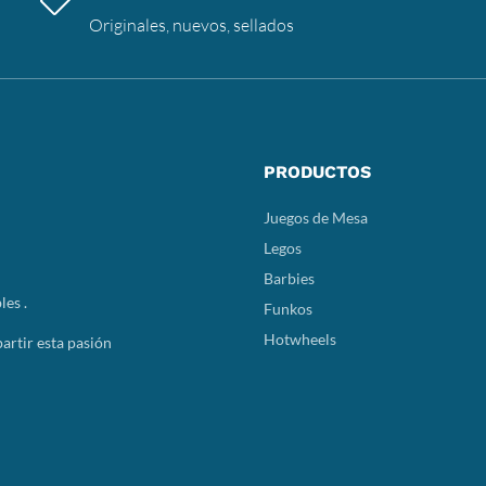
Originales, nuevos, sellados
PRODUCTOS
Juegos de Mesa
Legos
Barbies
les .
Funkos
Hotwheels
rtir esta pasión