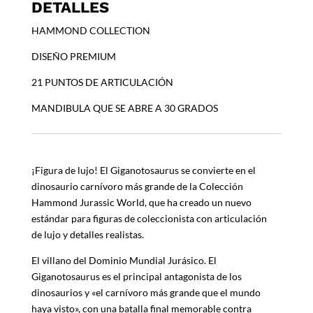
DETALLES
HAMMOND COLLECTION
DISEÑO PREMIUM
21 PUNTOS DE ARTICULACIÓN
MANDIBULA QUE SE ABRE A 30 GRADOS
¡Figura de lujo! El Giganotosaurus se convierte en el
dinosaurio carnívoro más grande de la Colección
Hammond Jurassic World, que ha creado un nuevo
estándar para figuras de coleccionista con articulación
de lujo y detalles realistas.
El villano del Dominio Mundial Jurásico. El
Giganotosaurus es el principal antagonista de los
dinosaurios y «el carnívoro más grande que el mundo
haya visto», con una batalla final memorable contra