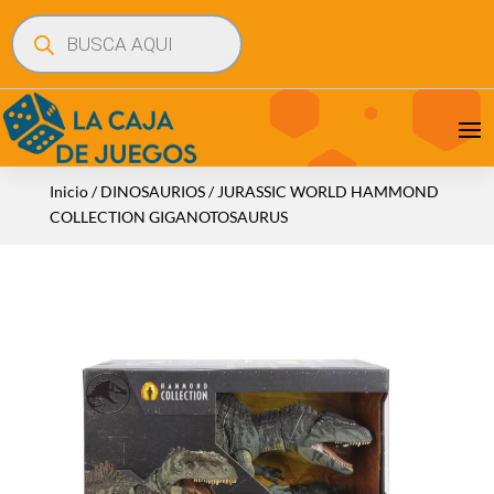
Búsqueda
de
productos
Inicio
/
DINOSAURIOS
/ JURASSIC WORLD HAMMOND
COLLECTION GIGANOTOSAURUS