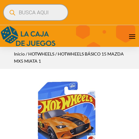
Búsqueda
de
productos
Inicio
/
HOTWHEELS
/ HOTWHEELS BÁSICO 15 MAZDA
MX5 MIATA 1