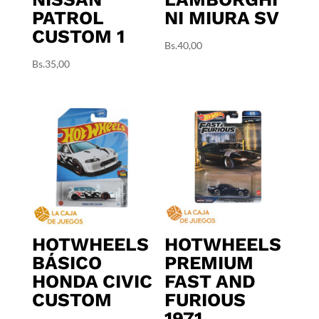
PATROL
NI MIURA SV
CUSTOM 1
Bs.
40,00
Bs.
35,00
HOTWHEELS
HOTWHEELS
BÁSICO
PREMIUM
HONDA CIVIC
FAST AND
CUSTOM
FURIOUS
1971