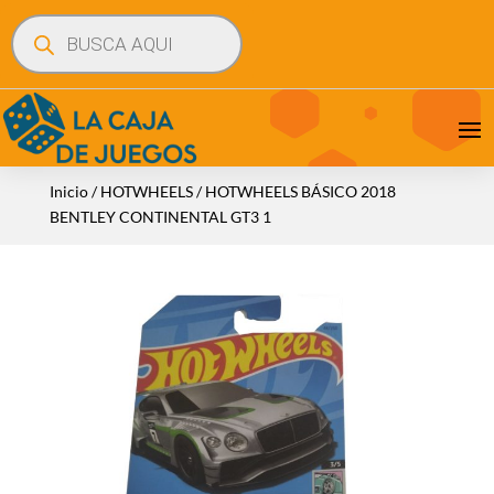
Búsqueda
de
productos
Inicio
/
HOTWHEELS
/ HOTWHEELS BÁSICO 2018
BENTLEY CONTINENTAL GT3 1