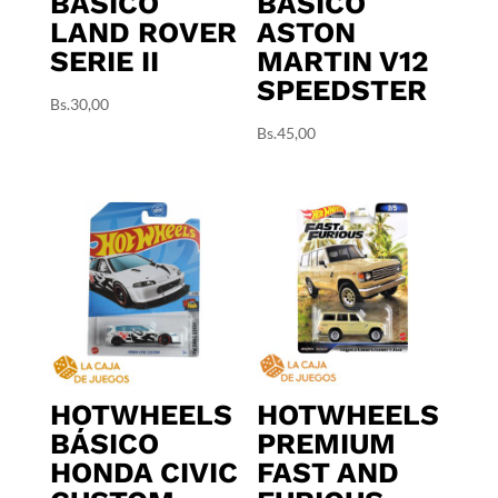
BÁSICO
BÁSICO
LAND ROVER
ASTON
SERIE II
MARTIN V12
SPEEDSTER
Bs.
30,00
Bs.
45,00
HOTWHEELS
HOTWHEELS
BÁSICO
PREMIUM
HONDA CIVIC
FAST AND