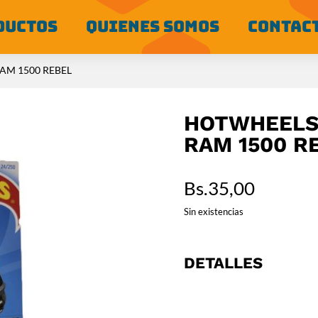
DUCTOS
QUIENES SOMOS
CONTAC
AM 1500 REBEL
HOTWHEELS 
RAM 1500 R
Bs.
35,00
Sin existencias
DETALLES