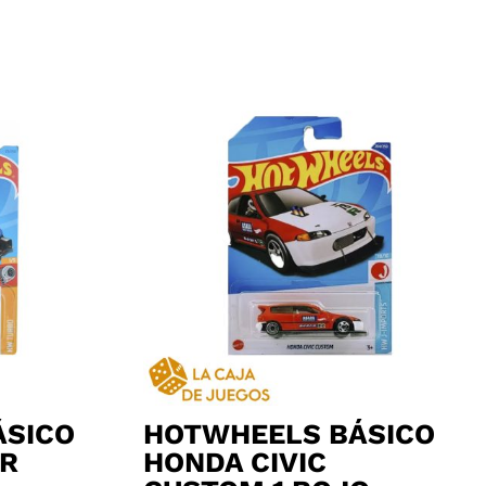
ÁSICO
HOTWHEELS BÁSICO
 R
HONDA CIVIC