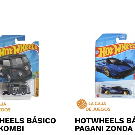
HEELS BÁSICO
HOTWHEELS B
KOMBI
PAGANI ZONDA