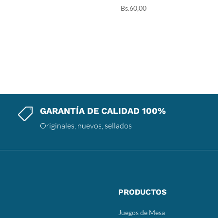
Bs.
60,00
GARANTÍA DE CALIDAD 100%

Originales, nuevos, sellados
PRODUCTOS
Juegos de Mesa