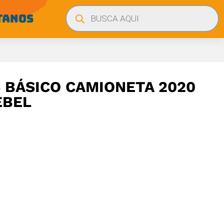
Búsqueda
de
TANOS
productos
BÁSICO CAMIONETA 2020
EBEL