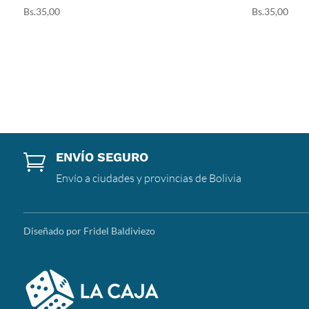
Bs.
35,00
Bs.
35,00
ENVÍO SEGURO

Envío a ciudades y provincias de Bolivia
Diseñado por Fridel Baldiviezo