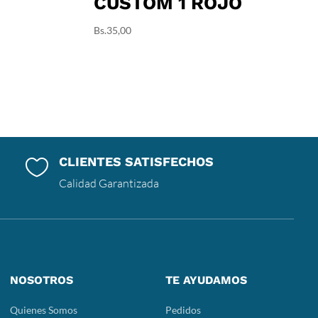
CUSTOM 1 ROJO
Bs.
35,00
CLIENTES SATISFECHOS

Calidad Garantizada
NOSOTROS
TE AYUDAMOS
Quienes Somos
Pedidos