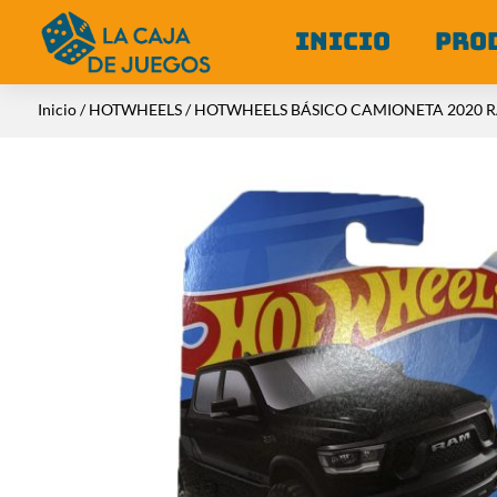
INICIO
PRO
Inicio
/
HOTWHEELS
/ HOTWHEELS BÁSICO CAMIONETA 2020 R