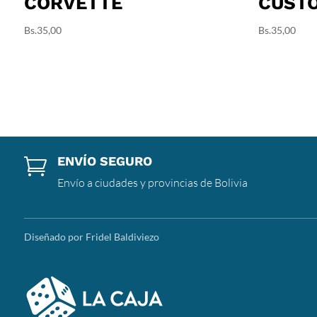
CORVETTE
CUST
Bs.
35,00
Bs.
35,00
ENVÍO SEGURO

Envío a ciudades y provincias de Bolivia
Diseñado por Fridel Baldiviezo