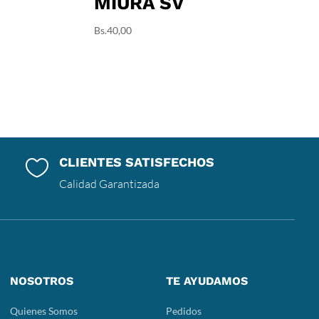
MIURA SV
Bs.
40,00
CLIENTES SATISFECHOS

Calidad Garantizada
NOSOTROS
TE AYUDAMOS
Quienes Somos
Pedidos