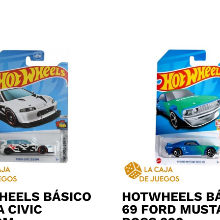
HEELS BÁSICO
HOTWHEELS B
 CIVIC
69 FORD MUST