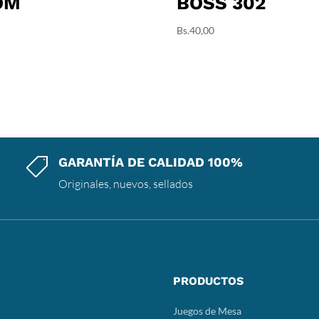
OM
BOSS 302
Bs.
40,00
GARANTÍA DE CALIDAD 100%

Originales, nuevos, sellados
PRODUCTOS
Juegos de Mesa