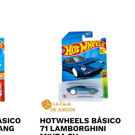
ÁSICO
HOTWHEELS BÁSICO
ANG
71 LAMBORGHINI