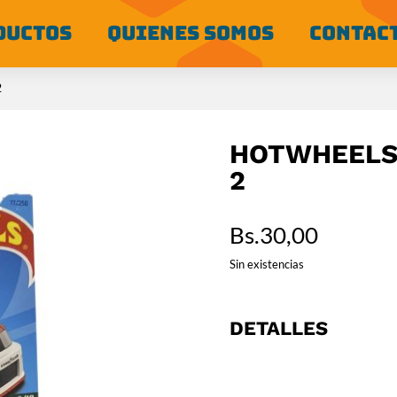
DUCTOS
QUIENES SOMOS
CONTAC
2
HOTWHEELS 
2
Bs.
30,00
Sin existencias
DETALLES