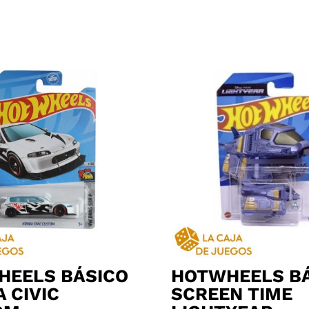
HEELS BÁSICO
HOTWHEELS B
 CIVIC
SCREEN TIME