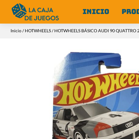
INICIO
PRO
Inicio
/
HOTWHEELS
/ HOTWHEELS BÁSICO AUDI 90 QUATTRO 