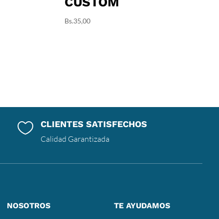
CUSTOM
Bs.
35,00
CLIENTES SATISFECHOS

Calidad Garantizada
NOSOTROS
TE AYUDAMOS