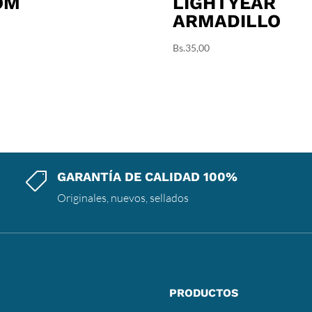
OM
LIGHTYEAR
ARMADILLO
Bs.
35,00
GARANTÍA DE CALIDAD 100%

Originales, nuevos, sellados
PRODUCTOS