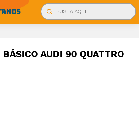
Búsqueda
de
TANOS
productos
BÁSICO AUDI 90 QUATTRO