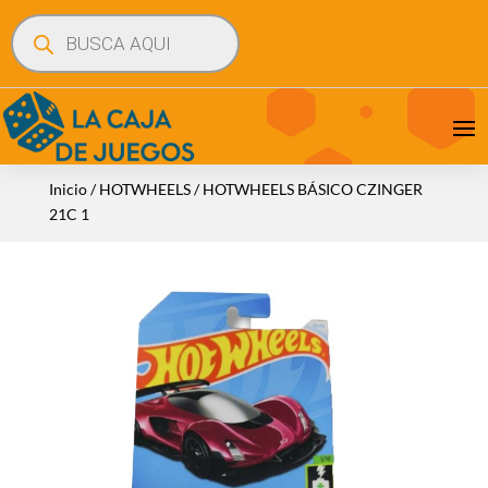
Búsqueda
de
productos
Inicio
/
HOTWHEELS
/ HOTWHEELS BÁSICO CZINGER
21C 1