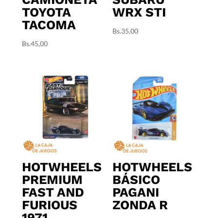
TOYOTA
WRX STI
TACOMA
Bs.
35,00
Bs.
45,00
HOTWHEELS
HOTWHEELS
PREMIUM
BÁSICO
FAST AND
PAGANI
FURIOUS
ZONDA R
1971