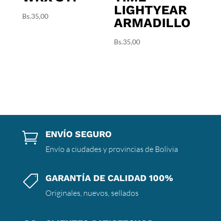
LIGHTYEAR
Bs.
35,00
ARMADILLO
Bs.
35,00
ENVÍO SEGURO

Envío a ciudades y provincias de Bolivia
GARANTÍA DE CALIDAD 100%

Originales, nuevos, sellados