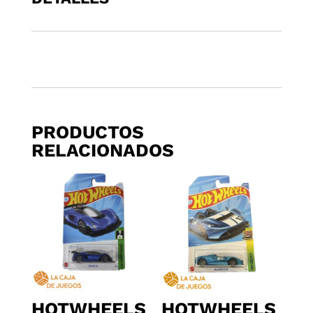
1
cantidad
PRODUCTOS
RELACIONADOS
HOTWHEELS
HOTWHEELS