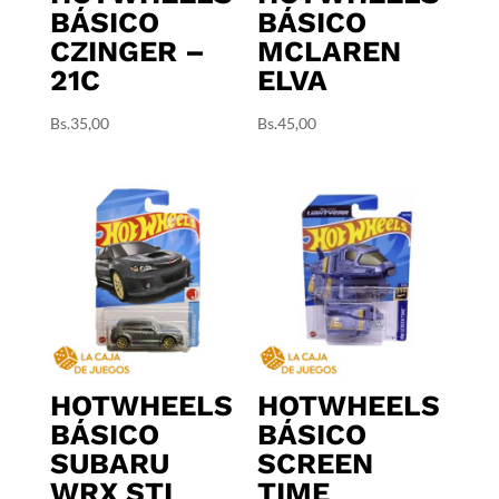
BÁSICO
BÁSICO
CZINGER –
MCLAREN
21C
ELVA
Bs.
35,00
Bs.
45,00
HOTWHEELS
HOTWHEELS
BÁSICO
BÁSICO
SUBARU
SCREEN
WRX STI
TIME