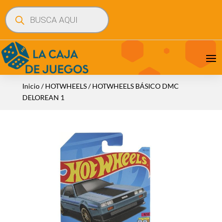
Búsqueda
de
productos
Inicio
/
HOTWHEELS
/ HOTWHEELS BÁSICO DMC
DELOREAN 1