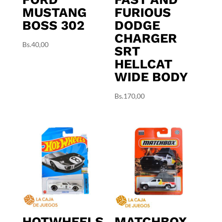
MUSTANG
FURIOUS
BOSS 302
DODGE
CHARGER
Bs.
40,00
SRT
HELLCAT
WIDE BODY
Bs.
170,00
HOTWHEELS
MATCHBOX