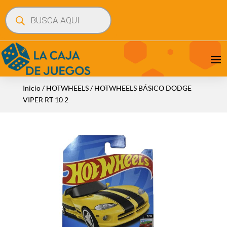
Búsqueda
de
productos
Inicio
/
HOTWHEELS
/ HOTWHEELS BÁSICO DODGE
VIPER RT 10 2