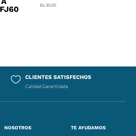
TA
Bs.
30,00
 FJ60
CLIENTES SATISFECHOS

Calidad Garantizada
NOSOTROS
TE AYUDAMOS