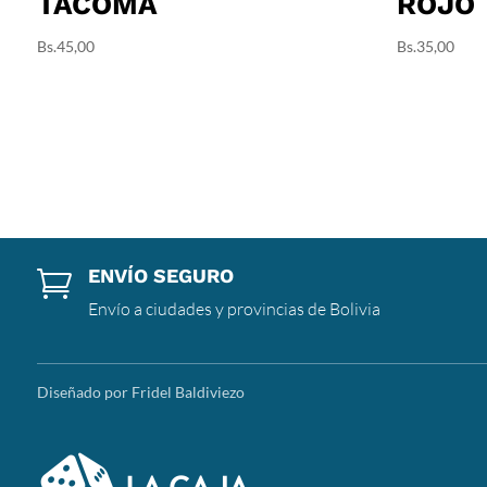
TACOMA
ROJO
Bs.
45,00
Bs.
35,00
ENVÍO SEGURO

Envío a ciudades y provincias de Bolivia
Diseñado por Fridel Baldiviezo