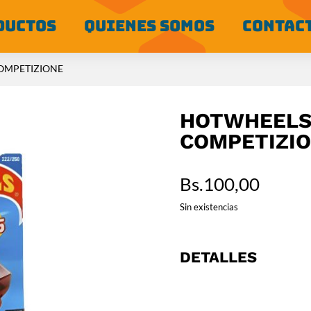
DUCTOS
QUIENES SOMOS
CONTAC
COMPETIZIONE
HOTWHEELS 
COMPETIZI
Bs.
100,00
Sin existencias
DETALLES