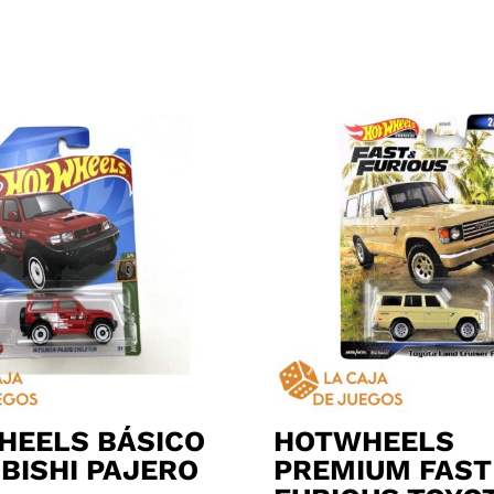
HEELS BÁSICO
HOTWHEELS
BISHI PAJERO
PREMIUM FAST