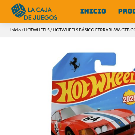
INICIO
PRO
Inicio
/
HOTWHEELS
/ HOTWHEELS BÁSICO FERRARI 386 GTB 