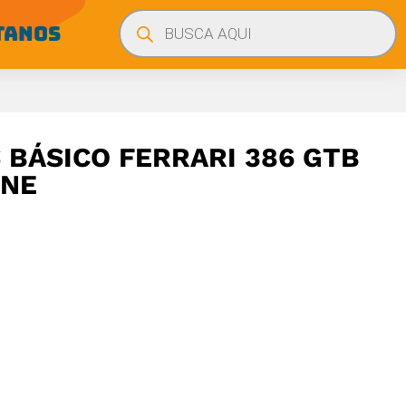
Búsqueda
de
TANOS
productos
BÁSICO FERRARI 386 GTB
ONE