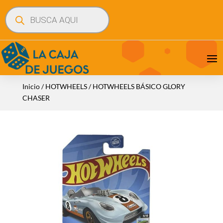
Búsqueda
de
productos
Inicio
/
HOTWHEELS
/ HOTWHEELS BÁSICO GLORY
CHASER