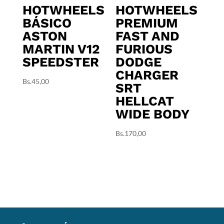
HOTWHEELS
HOTWHEELS
BÁSICO
PREMIUM
ASTON
FAST AND
MARTIN V12
FURIOUS
SPEEDSTER
DODGE
CHARGER
Bs.
45,00
SRT
HELLCAT
WIDE BODY
Bs.
170,00