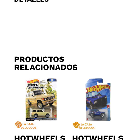
cantidad
PRODUCTOS
RELACIONADOS
HOTWHEELS
HOTWHEELS