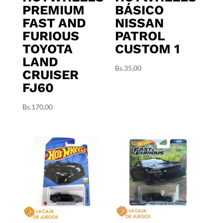
PREMIUM
BÁSICO
FAST AND
NISSAN
FURIOUS
PATROL
TOYOTA
CUSTOM 1
LAND
Bs.
35,00
CRUISER
FJ60
Bs.
170,00