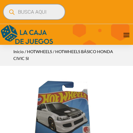
Búsqueda
de
productos
Inicio
/
HOTWHEELS
/ HOTWHEELS BÁSICO HONDA
CIVIC SI