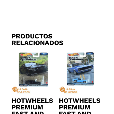
PRODUCTOS
RELACIONADOS
HOTWHEELS
HOTWHEELS
PREMIUM
PREMIUM
FAST AND
FAST AND