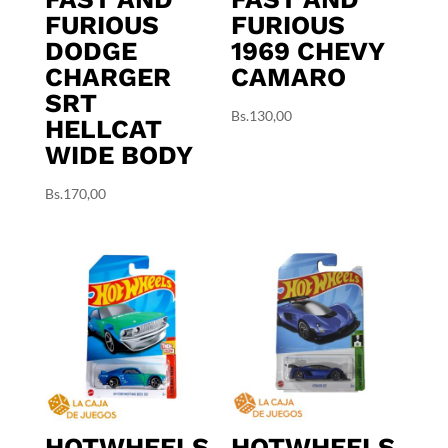
FURIOUS
FURIOUS
DODGE
1969 CHEVY
CHARGER
CAMARO
SRT
Bs.
130,00
HELLCAT
WIDE BODY
Bs.
170,00
HOTWHEELS
HOTWHEELS