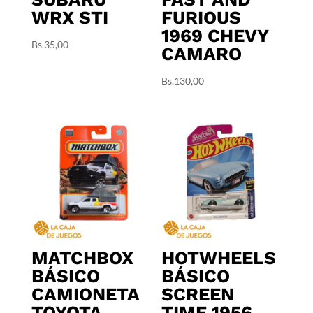
WRX STI
FURIOUS
1969 CHEVY
Bs.
35,00
CAMARO
Bs.
130,00
MATCHBOX
HOTWHEELS
BÁSICO
BÁSICO
CAMIONETA
SCREEN
TOYOTA
TIME 1956