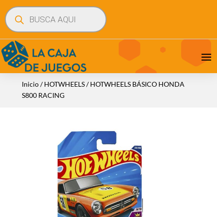
Búsqueda
de
productos
Inicio
/
HOTWHEELS
/ HOTWHEELS BÁSICO HONDA
S800 RACING