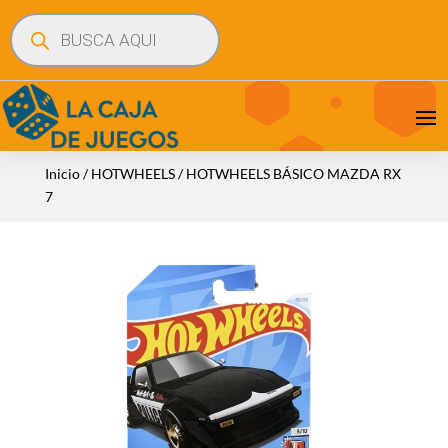
Búsqueda
de
productos
Inicio
/
HOTWHEELS
/ HOTWHEELS BÁSICO MAZDA RX
7