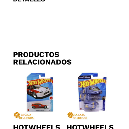
7
cantidad
PRODUCTOS
RELACIONADOS
HOTWHEELS
HOTWHEELS