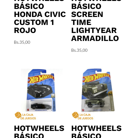
BÁSICO
BÁSICO
HONDA CIVIC
SCREEN
CUSTOM 1
TIME
ROJO
LIGHTYEAR
ARMADILLO
Bs.
35,00
Bs.
35,00
HOTWHEELS
HOTWHEELS
BÁSICO
BÁSICO