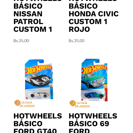
BÁSICO
BÁSICO
NISSAN
HONDA CIVIC
PATROL
CUSTOM 1
CUSTOM 1
ROJO
Bs.
35,00
Bs.
35,00
HOTWHEELS
HOTWHEELS
BÁSICO
BÁSICO 69
FORD GT40
FORD