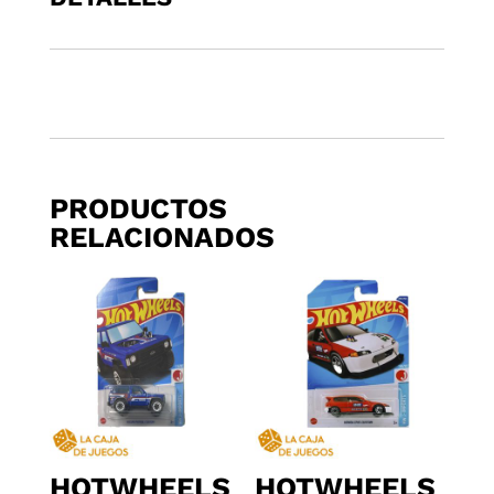
NISMO
RC
cantidad
PRODUCTOS
RELACIONADOS
HOTWHEELS
HOTWHEELS