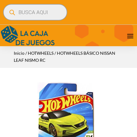
Búsqueda
de
productos
Inicio
/
HOTWHEELS
/ HOTWHEELS BÁSICO NISSAN
LEAF NISMO RC