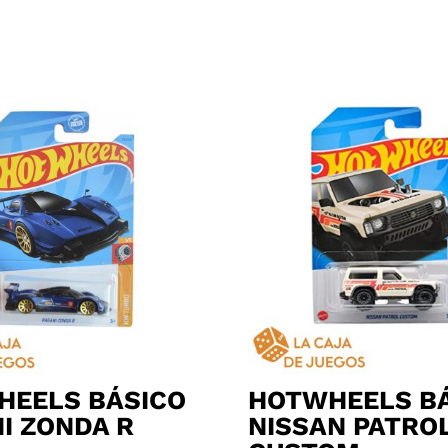
HEELS BÁSICO
HOTWHEELS B
I ZONDA R
NISSAN PATRO