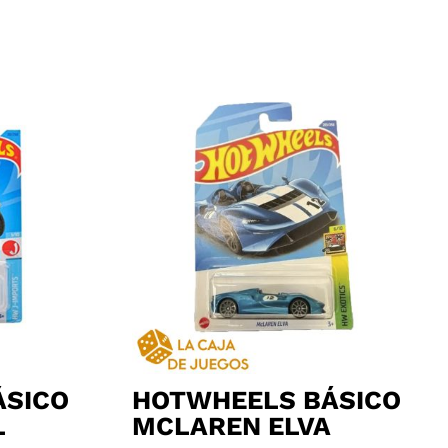
ÁSICO
HOTWHEELS BÁSICO
L
MCLAREN ELVA