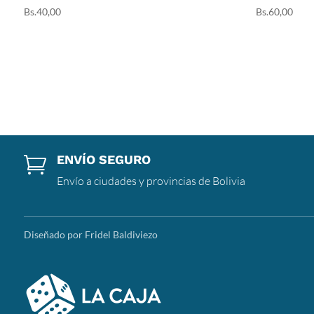
Bs.
40,00
Bs.
60,00
ENVÍO SEGURO

Envío a ciudades y provincias de Bolivia
Diseñado por Fridel Baldiviezo