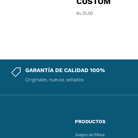
CUSTOM
Bs.
35,00
GARANTÍA DE CALIDAD 100%

Originales, nuevos, sellados
PRODUCTOS
Juegos de Mesa