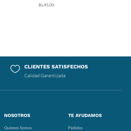
Bs.
45,00
CLIENTES SATISFECHOS

Calidad Garantizada
NOSOTROS
TE AYUDAMOS
Quienes Somos
Pedidos