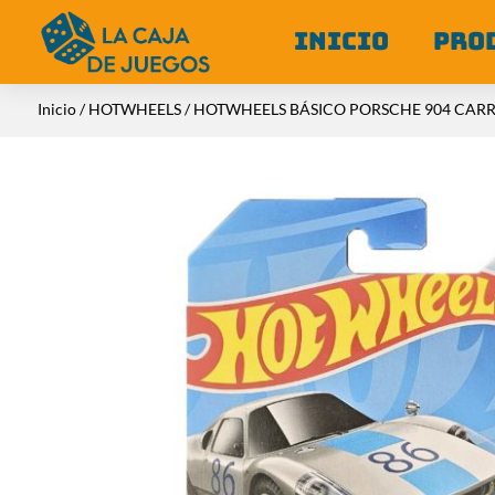
INICIO
PRO
Inicio
/
HOTWHEELS
/ HOTWHEELS BÁSICO PORSCHE 904 CAR