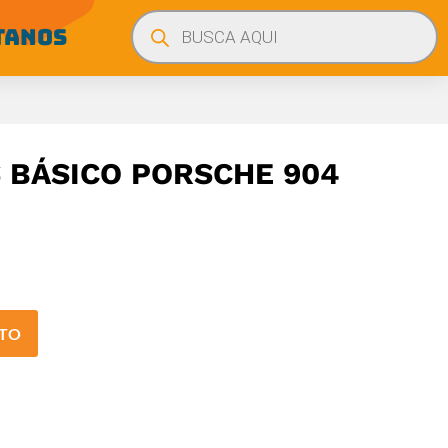
Búsqueda
de
TANOS
productos
BÁSICO PORSCHE 904
ITO