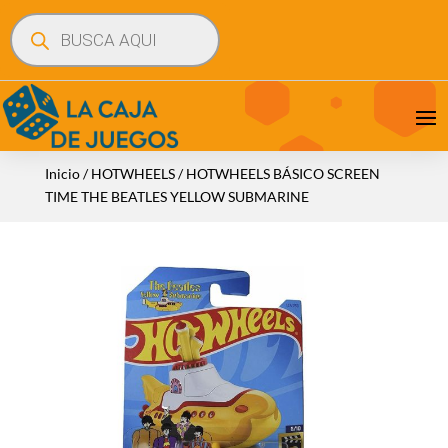
Búsqueda
de
productos
Inicio
/
HOTWHEELS
/ HOTWHEELS BÁSICO SCREEN
TIME THE BEATLES YELLOW SUBMARINE