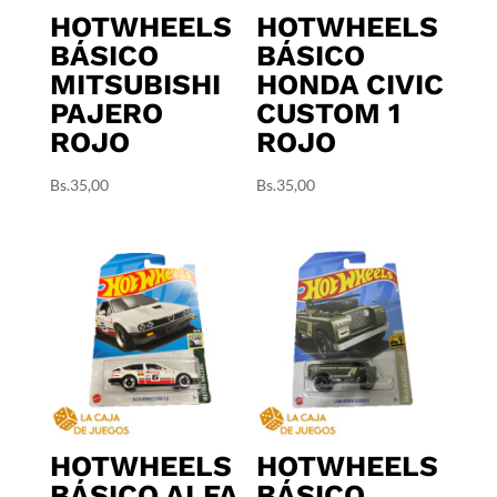
HOTWHEELS
HOTWHEELS
BÁSICO
BÁSICO
MITSUBISHI
HONDA CIVIC
PAJERO
CUSTOM 1
ROJO
ROJO
Bs.
35,00
Bs.
35,00
HOTWHEELS
HOTWHEELS
BÁSICO ALFA
BÁSICO