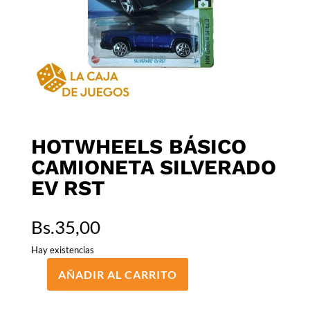
HOTWHEELS BÁSICO
CAMIONETA SILVERADO
EV RST
Bs.
35,00
Hay existencias
AÑADIR AL CARRITO
HOTWHEELS
BÁSICO