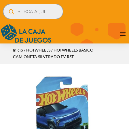
Búsqueda
de
productos
Inicio
/
HOTWHEELS
/ HOTWHEELS BÁSICO
CAMIONETA SILVERADO EV RST