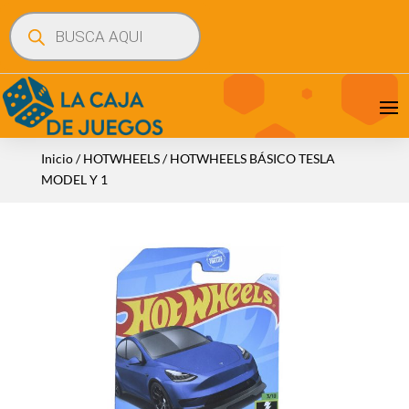
Búsqueda
de
productos
Inicio
/
HOTWHEELS
/ HOTWHEELS BÁSICO TESLA
MODEL Y 1