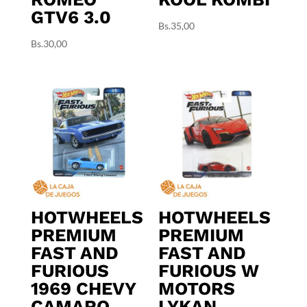
GTV6 3.0
Bs.
35,00
Bs.
30,00
HOTWHEELS
HOTWHEELS
PREMIUM
PREMIUM
FAST AND
FAST AND
FURIOUS
FURIOUS W
1969 CHEVY
MOTORS
CAMARO
LYKAN