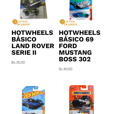
HOTWHEELS
HOTWHEELS
BÁSICO
BÁSICO 69
LAND ROVER
FORD
SERIE II
MUSTANG
BOSS 302
Bs.
30,00
Bs.
40,00