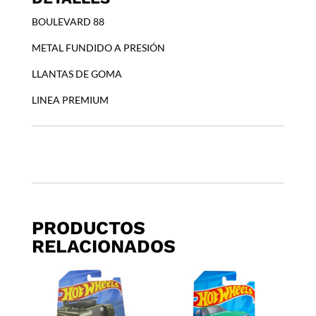
ACCORD
BOULEVARD 88
1
cantidad
METAL FUNDIDO A PRESIÓN
LLANTAS DE GOMA
LINEA PREMIUM
PRODUCTOS
RELACIONADOS