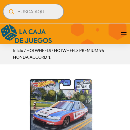
Búsqueda
de
productos
Inicio
/
HOTWHEELS
/ HOTWHEELS PREMIUM 96
HONDA ACCORD 1