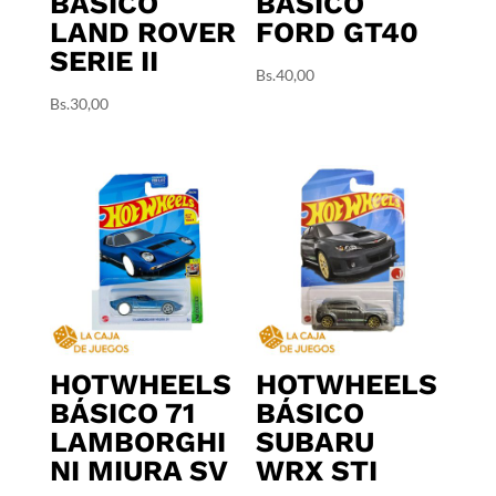
BÁSICO
BÁSICO
LAND ROVER
FORD GT40
SERIE II
Bs.
40,00
Bs.
30,00
HOTWHEELS
HOTWHEELS
BÁSICO 71
BÁSICO
LAMBORGHI
SUBARU
NI MIURA SV
WRX STI