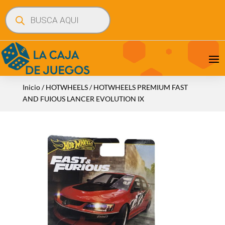
Búsqueda
de
productos
Inicio
/
HOTWHEELS
/ HOTWHEELS PREMIUM FAST
AND FUIOUS LANCER EVOLUTION IX