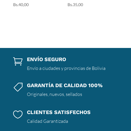
Bs.
40,00
Bs.
35,00
ENVÍO SEGURO

Envío a ciudades y provincias de Bolivia
GARANTÍA DE CALIDAD 100%

Originales, nuevos, sellados
CLIENTES SATISFECHOS

Calidad Garantizada