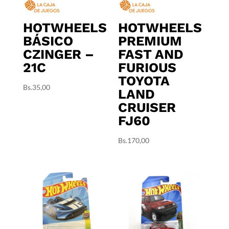
HOTWHEELS
HOTWHEELS
BÁSICO
PREMIUM
CZINGER –
FAST AND
21C
FURIOUS
TOYOTA
Bs.
35,00
LAND
CRUISER
FJ60
Bs.
170,00