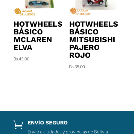
HOTWHEELS
HOTWHEELS
BÁSICO
BÁSICO
MCLAREN
MITSUBISHI
ELVA
PAJERO
ROJO
Bs.
45,00
Bs.
35,00
ENVÍO SEGURO

Envío a ciudades y provincias de Bolivia