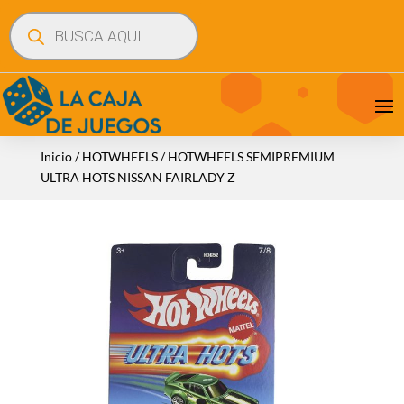
Búsqueda
de
productos
Inicio
/
HOTWHEELS
/ HOTWHEELS SEMIPREMIUM
ULTRA HOTS NISSAN FAIRLADY Z