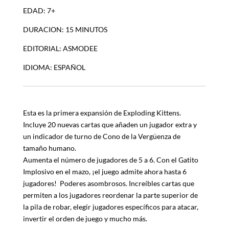
EDAD: 7+
DURACION: 15 MINUTOS
EDITORIAL: ASMODEE
IDIOMA: ESPAÑOL
Esta es la primera expansión de Exploding Kittens.
Incluye 20 nuevas cartas que añaden un jugador extra y
un indicador de turno de Cono de la Vergüenza de
tamaño humano.
Aumenta el número de jugadores de 5 a 6. Con el Gatito
Implosivo en el mazo, ¡el juego admite ahora hasta 6
jugadores! Poderes asombrosos. Increíbles cartas que
permiten a los jugadores reordenar la parte superior de
la pila de robar, elegir jugadores específicos para atacar,
invertir el orden de juego y mucho más.