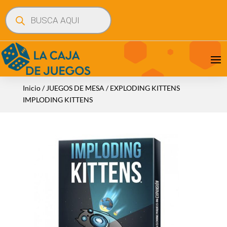
Búsqueda
de
productos
Inicio
/
JUEGOS DE MESA
/ EXPLODING KITTENS
IMPLODING KITTENS