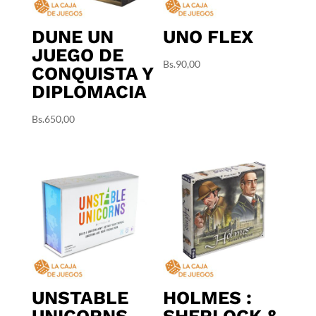
DUNE UN
UNO FLEX
JUEGO DE
Bs.
90,00
CONQUISTA Y
DIPLOMACIA
Bs.
650,00
UNSTABLE
HOLMES :
UNICORNS
SHERLOCK &