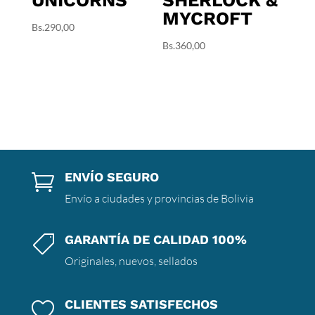
MYCROFT
Bs.
290,00
Bs.
360,00
ENVÍO SEGURO

Envío a ciudades y provincias de Bolivia
GARANTÍA DE CALIDAD 100%

Originales, nuevos, sellados
CLIENTES SATISFECHOS
