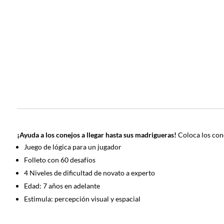
¡Ayuda a los conejos a llegar hasta sus madrigueras!
Coloca los cone
Juego de lógica para un jugador
Folleto con 60 desafíos
4 Niveles de dificultad de novato a experto
Edad: 7 años en adelante
Estimula: percepción visual y espacial