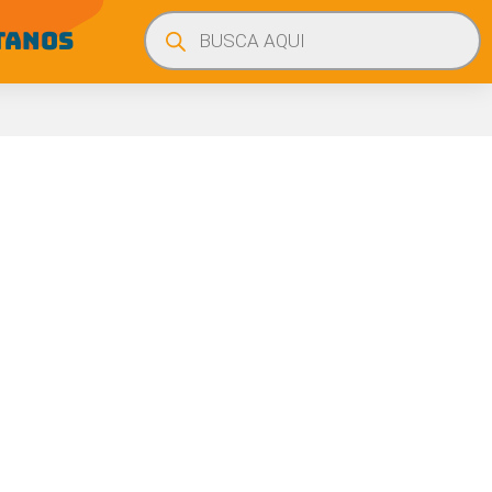
Búsqueda
de
TANOS
productos