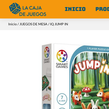
INICIO
PRO
Inicio
/
JUEGOS DE MESA
/ IQ JUMP IN