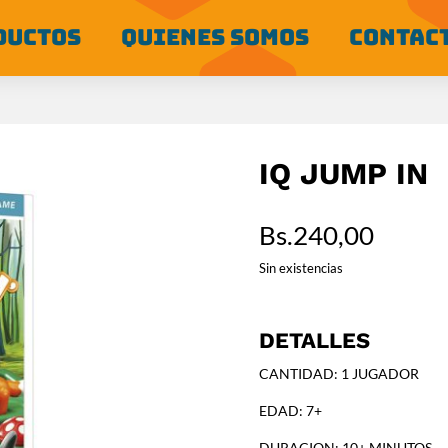
DUCTOS
QUIENES SOMOS
CONTAC
IQ JUMP IN
Bs.
240,00
Sin existencias
DETALLES
CANTIDAD: 1 JUGADOR
EDAD: 7+
DURACION: 10+ MINUTOS