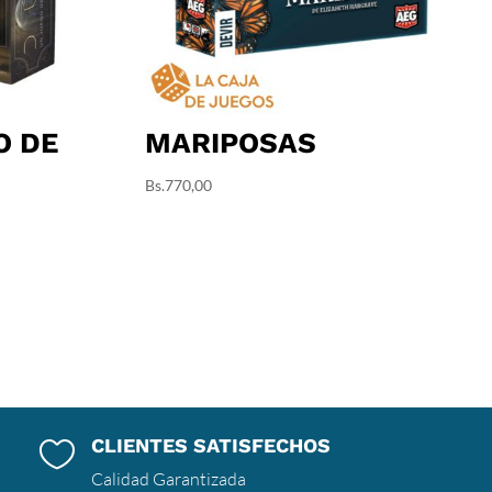
O DE
MARIPOSAS
Bs.
770,00
CLIENTES SATISFECHOS

Calidad Garantizada