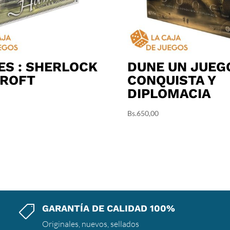
S : SHERLOCK
DUNE UN JUEG
CROFT
CONQUISTA Y
DIPLOMACIA
Bs.
650,00
GARANTÍA DE CALIDAD 100%

Originales, nuevos, sellados