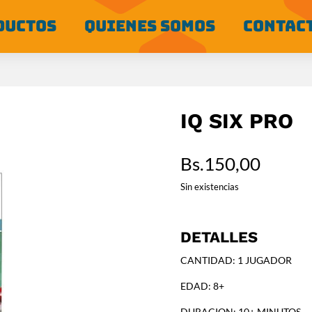
DUCTOS
QUIENES SOMOS
CONTAC
IQ SIX PRO
Bs.
150,00
Sin existencias
DETALLES
CANTIDAD: 1 JUGADOR
EDAD: 8+
DURACION: 10+ MINUTOS