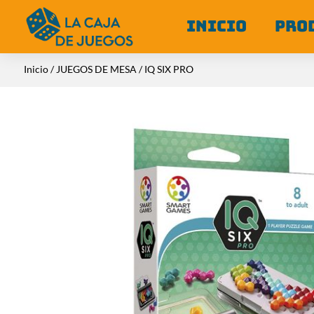
INICIO
PRO
Inicio
/
JUEGOS DE MESA
/ IQ SIX PRO