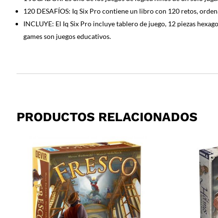
120 DESAFÍOS: Iq Six Pro contiene un libro con 120 retos, ordena
INCLUYE: El Iq Six Pro incluye tablero de juego, 12 piezas hexagon
games son juegos educativos.
PRODUCTOS RELACIONADOS