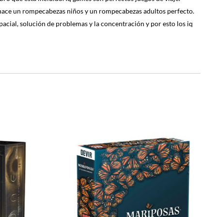
lo hace un rompecabezas niños y un rompecabezas adultos perfecto.
pacial, solución de problemas y la concentración y por esto los iq