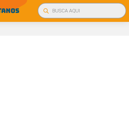
Búsqueda
de
TANOS
productos