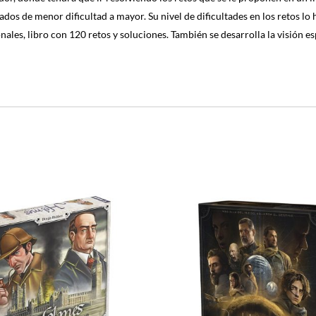
dos de menor dificultad a mayor. Su nivel de dificultades en los retos 
ales, libro con 120 retos y soluciones. También se desarrolla la visión es