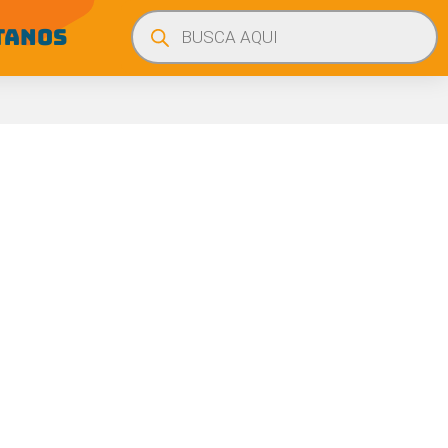
Búsqueda
de
TANOS
productos