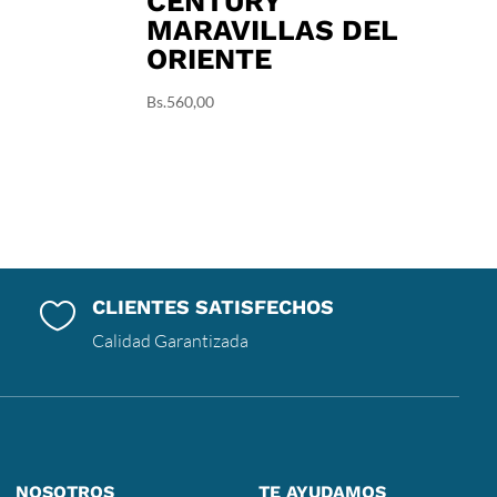
CENTURY
MARAVILLAS DEL
ORIENTE
Bs.
560,00
CLIENTES SATISFECHOS

Calidad Garantizada
NOSOTROS
TE AYUDAMOS