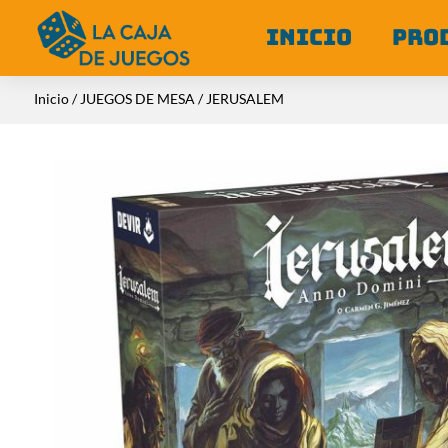
INICIO
PRO
Inicio
/
JUEGOS DE MESA
/ JERUSALEM