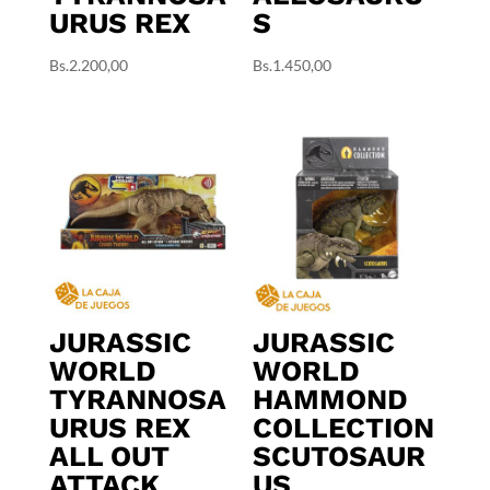
URUS REX
S
Bs.
2.200,00
Bs.
1.450,00
JURASSIC
JURASSIC
WORLD
WORLD
TYRANNOSA
HAMMOND
URUS REX
COLLECTION
ALL OUT
SCUTOSAUR
ATTACK
US