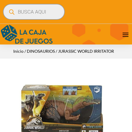
Búsqueda
de
productos
Inicio
/
DINOSAURIOS
/ JURASSIC WORLD IRRITATOR