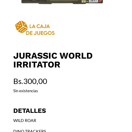
JURASSIC WORLD
IRRITATOR
Bs.
300,00
Sin existencias
DETALLES
WILD ROAR
DINO TRACKERS