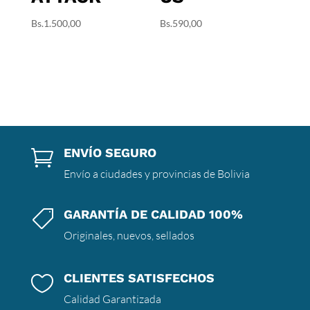
Bs.
1.500,00
Bs.
590,00
ENVÍO SEGURO

Envío a ciudades y provincias de Bolivia
GARANTÍA DE CALIDAD 100%

Originales, nuevos, sellados
CLIENTES SATISFECHOS

Calidad Garantizada