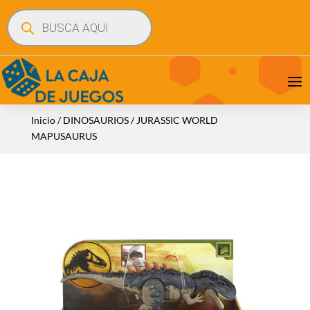
Búsqueda
de
productos
Inicio
/
DINOSAURIOS
/ JURASSIC WORLD
MAPUSAURUS