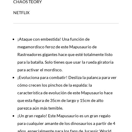
CHAOS TEORY
NETFLIX
¡Ataque con embestida! Una función de
megamordisco feroz de este Mapusaurio de
Rastreadores gigantes hace que esté totalmente listo
para la batalla. Solo tienes que usar la rueda giratoria
para activar el mordisco.
¡Evoluciona para combatir! Desliza la palanca para ver
cómo crecen los pinchos de la espalda: la
característica de evolución de este Mapusaurio hace
que esta figura de 35cm de largo y 15cm de alto
parezca aún más temible.
¡Un gran regalo! Este Mapusaurio es un gran regalo
para cualquier amante de los dinosaurios a partir de 4
años, especialmente para los fans de Jurassic World.