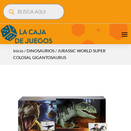
Búsqueda
de
productos
Inicio
/
DINOSAURIOS
/ JURASSIC WORLD SUPER
COLOSAL GIGANTOSAURUS