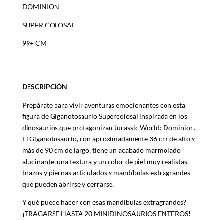
DOMINION
SUPER COLOSAL
99+ CM
DESCRIPCIÓN
Prepárate para vivir aventuras emocionantes con esta
figura de Giganotosaurio Supercolosal inspirada en los
dinosaurios que protagonizan Jurassic World: Dominion.
El Giganotosaurio, con aproximadamente 36 cm de alto y
más de 90 cm de largo, tiene un acabado marmolado
alucinante, una textura y un color de piel muy realistas,
brazos y piernas articulados y mandíbulas extragrandes
que pueden abrirse y cerrarse.
Y qué puede hacer con esas mandíbulas extragrandes?
¡TRAGARSE HASTA 20 MINIDINOSAURIOS ENTEROS!