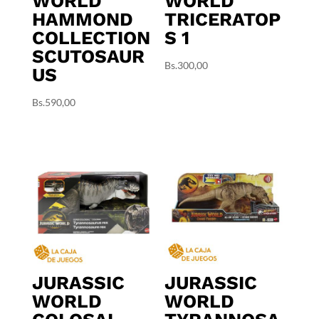
WORLD
WORLD
HAMMOND
TRICERATOP
COLLECTION
S 1
SCUTOSAUR
Bs.
300,00
US
Bs.
590,00
JURASSIC
JURASSIC
WORLD
WORLD