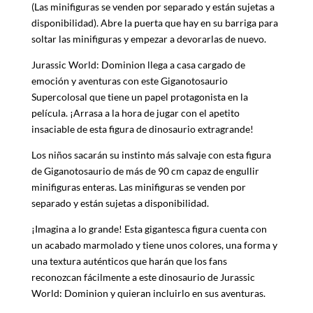
(Las minifiguras se venden por separado y están sujetas a
disponibilidad). Abre la puerta que hay en su barriga para
soltar las minifiguras y empezar a devorarlas de nuevo.
Jurassic World: Dominion llega a casa cargado de
emoción y aventuras con este Giganotosaurio
Supercolosal que tiene un papel protagonista en la
película. ¡Arrasa a la hora de jugar con el apetito
insaciable de esta figura de dinosaurio extragrande!
Los niños sacarán su instinto más salvaje con esta figura
de Giganotosaurio de más de 90 cm capaz de engullir
minifiguras enteras. Las minifiguras se venden por
separado y están sujetas a disponibilidad.
¡Imagina a lo grande! Esta gigantesca figura cuenta con
un acabado marmolado y tiene unos colores, una forma y
una textura auténticos que harán que los fans
reconozcan fácilmente a este dinosaurio de Jurassic
World: Dominion y quieran incluirlo en sus aventuras.