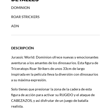
cantidad
DOMINION
ROAR STRICKERS
ADN
DESCRIPCIÓN
Jurassic World: Dominion ofrece nuevas y emocionantes
aventuras a los amantes de los dinosaurios. Esta figura de
Triceratops Roar Strikers de unos 33cm de largo
inspirada en la película lleva la diversión con dinosaurios
a su máxima expresión.
Solo tienes que presionar la zona de la cadera de esta
figura de acción para activar su RUGIDO y el ataque de
CABEZAZOS, y así disfrutar de un juego de batalla
realista.