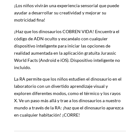
¡Los niños vivirán una experiencia sensorial que puede
ayudar a desarrollar su creatividad y mejorar su
motricidad fina!
¡Haz que los dinosaurios COBREN VIDA! Encuentra el
código de ADN oculto y escanéalo con cualquier
dispositivo inteligente para iniciar las opciones de
realidad aumentada en la aplicación gratuita Jurassic
World Facts (Android e iOS). Dispositivo inteligente no
incluido.
La RA permite que los niños estudien el dinosaurio en el
laboratorio con un divertido aprendizaje visual y
exploren diferentes modos, como el térmico y los rayos
X. Ve un paso más allá y trae a los dinosaurios a nuestro
mundo a través de la RA: ¡haz que el dinosaurio aparezca
en cualquier habitación! ¡CORRE!