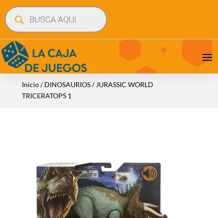
Búsqueda
de
productos
Inicio
/
DINOSAURIOS
/ JURASSIC WORLD
TRICERATOPS 1