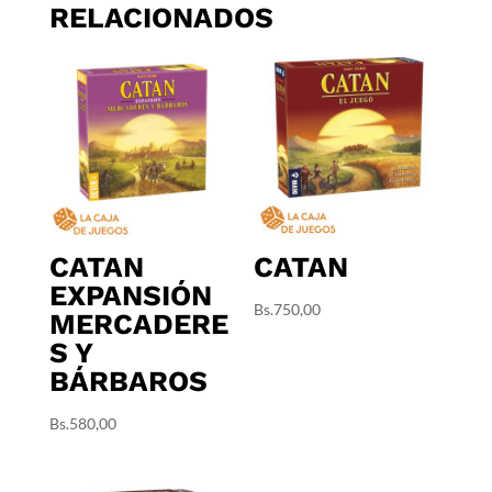
RELACIONADOS
CATAN
CATAN
EXPANSIÓN
Bs.
750,00
MERCADERE
S Y
BÁRBAROS
Bs.
580,00