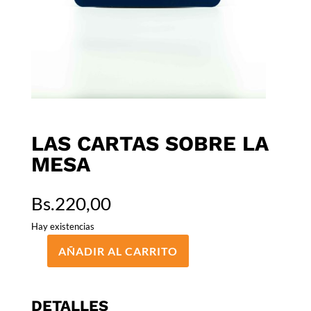
LAS CARTAS SOBRE LA
MESA
Bs.
220,00
Hay existencias
AÑADIR AL CARRITO
LAS
CARTAS
SOBRE
DETALLES
LA